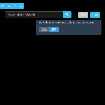
W
X
Y
Z
Search for artists or 
搜索
搜索艺术家或吉他谱...
登录
注册
×
Create an account to save favorites, track your
download history, and upload new tablatures.
登录
注册