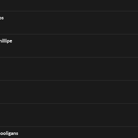
os
illipe
ooligans