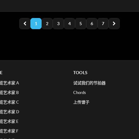
1
2
3
4
5
6
7
E
TOOLS
览艺术家 A
试试我们的节拍器
览艺术家 B
Chords
览艺术家 C
上传谱子
览艺术家 D
览艺术家 E
览艺术家 F