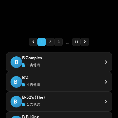
1
2
3
…
11
B Complex
B
1 吉他谱
B'Z
B'
4 吉他谱
B-52's (The)
B-
1 吉他谱
B.B. King