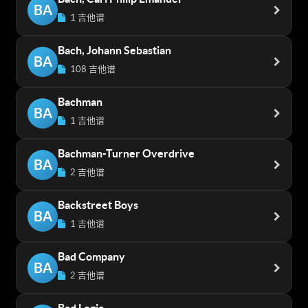
BA
1 吉他谱
Bach, Johann Sebastian
BA
108 吉他谱
Bachman
BA
1 吉他谱
Bachman-Turner Overdrive
BA
2 吉他谱
Backstreet Boys
BA
1 吉他谱
Bad Company
BA
2 吉他谱