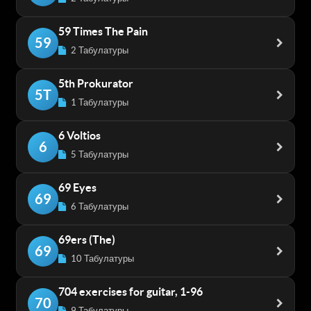
59 Times The Pain
59
2 Табулатуры
5th Prokurator
5T
1 Табулатуры
6 Voltios
6
5 Табулатуры
69 Eyes
69
6 Табулатуры
69ers (The)
69
10 Табулатуры
704 exercises for guitar, 1-96
70
9 Табулатуры