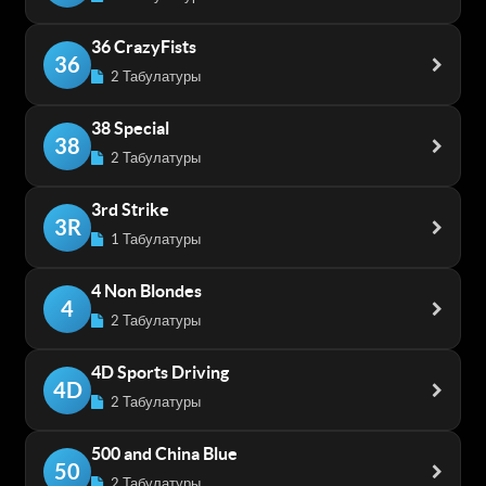
36 CrazyFists
36
2 Табулатуры
38 Special
38
2 Табулатуры
3rd Strike
3R
1 Табулатуры
4 Non Blondes
4
2 Табулатуры
4D Sports Driving
4D
2 Табулатуры
500 and China Blue
50
2 Табулатуры