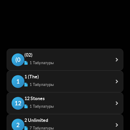
(02)
(0
1 Табулатуры
1 (The)
1
1 Табулатуры
12 Stones
12
1 Табулатуры
2 Unlimited
2
7 Табулатуры