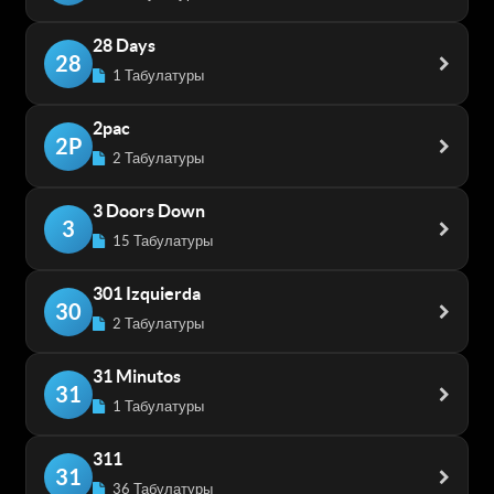
28 Days
28
1 Табулатуры
2pac
2P
2 Табулатуры
3 Doors Down
3
15 Табулатуры
301 Izquierda
30
2 Табулатуры
31 Minutos
31
1 Табулатуры
311
31
36 Табулатуры