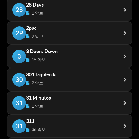
28 Days
28
1 악보
2pac
2P
2 악보
3 Doors Down
3
15 악보
301 Izquierda
30
2 악보
31 Minutos
31
1 악보
311
31
36 악보