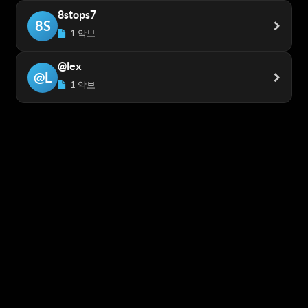
8stops7
8S
1 악보
@lex
@L
1 악보