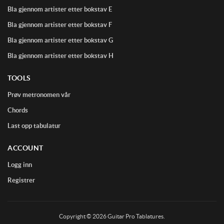
Bla gjennom artister etter bokstav E
Bla gjennom artister etter bokstav F
Bla gjennom artister etter bokstav G
Bla gjennom artister etter bokstav H
TOOLS
Prøv metronomen vår
Chords
Last opp tabulatur
ACCOUNT
Logg inn
Registrer
Copyright © 2026 Guitar Pro Tablatures.