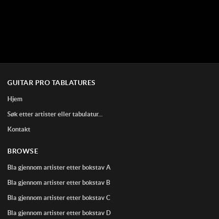
GUITAR PRO TABLATURES
Hjem
Søk etter artister eller tabulatur...
Kontakt
BROWSE
Bla gjennom artister etter bokstav A
Bla gjennom artister etter bokstav B
Bla gjennom artister etter bokstav C
Bla gjennom artister etter bokstav D