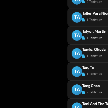
2 Tablature
Taller Para Nio
TA
1 Tablature
Talyor, Martin
TA
1 Tablature
Tamio, Okuda
TA
1 Tablature
Tan, Ta
TA
1 Tablature
Tang Chao
TA
9 Tablature
Tani And The T
TA