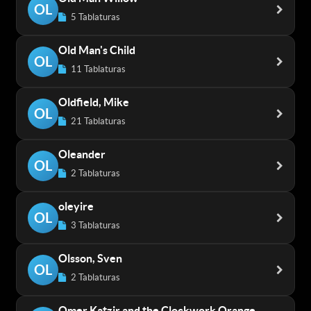
OL
5 Tablaturas
Old Man's Child
OL
11 Tablaturas
Oldfield, Mike
OL
21 Tablaturas
Oleander
OL
2 Tablaturas
oleyire
OL
3 Tablaturas
Olsson, Sven
OL
2 Tablaturas
Omer Katzir and the Clockwork Orange