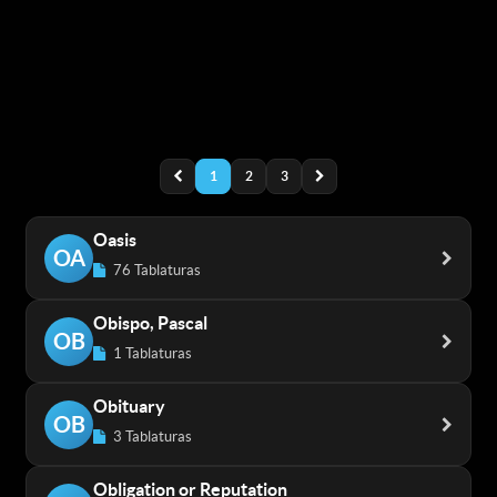
1
2
3
Oasis
OA
76 Tablaturas
Obispo, Pascal
OB
1 Tablaturas
Obituary
OB
3 Tablaturas
Obligation or Reputation