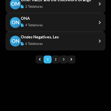
OM
2 Tablaturas
ONA
ON
4 Tablaturas
Ondes Negatives, Les
ON
6 Tablaturas
1
2
3