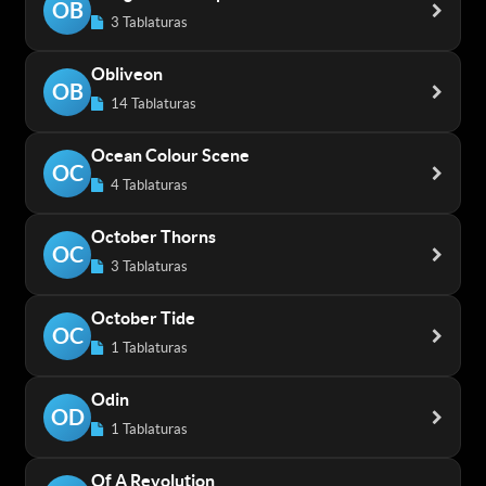
OB
3 Tablaturas
Obliveon
OB
14 Tablaturas
Ocean Colour Scene
OC
4 Tablaturas
October Thorns
OC
3 Tablaturas
October Tide
OC
1 Tablaturas
Odin
OD
1 Tablaturas
Of A Revolution